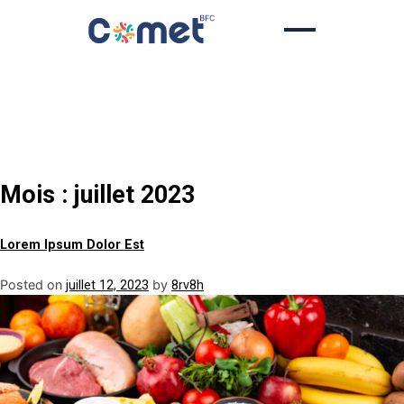
Skip
to
content
Mois :
juillet 2023
Lorem Ipsum Dolor Est
Posted on
by
juillet 12, 2023
8rv8h