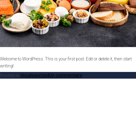
Welcome to WordPress. This is your first post. Edit or delete it, then start
writing!
sur
Posted in
Uncategorized
Un commentaire
Lorem
Ipsum
Dolor
Est