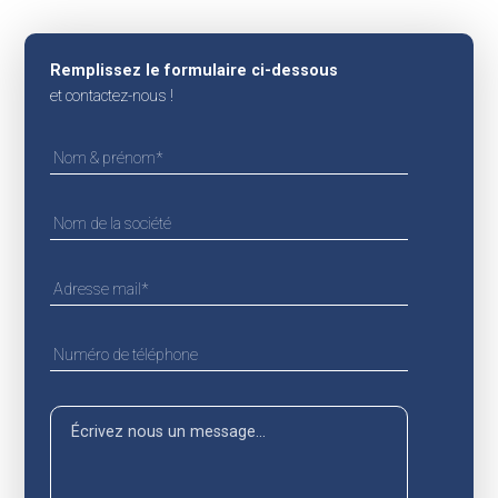
Remplissez le formulaire ci-dessous
et contactez-nous !
Accueil
Journée régionale 2026
Qui sommes-nous ?
Nos missions
Accompagnement