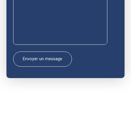
Formation
Animation territoriale
Actualités et événements
Contactez notre équipe