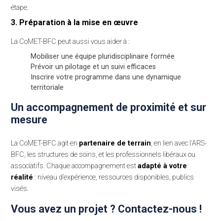
étape.
3. Préparation à la mise en œuvre
La CoMET-BFC peut aussi vous aider à :
Mobiliser une équipe pluridisciplinaire formée
Prévoir un pilotage et un suivi efficaces
Inscrire votre programme dans une dynamique
territoriale
Un accompagnement de proximité et sur
mesure
La CoMET-BFC agit en
partenaire de terrain
, en lien avec l'ARS-
BFC, les structures de soins, et les professionnels libéraux ou
associatifs. Chaque accompagnement est
adapté à votre
réalité
: niveau d’expérience, ressources disponibles, publics
Accueil
visés.
Journée régionale 2026
Vous avez un projet ? Contactez-nous !
Qui sommes-nous ?