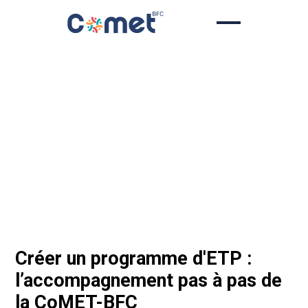
Skip
to
content
Créer un programme d'ETP :
l’accompagnement pas à pas de
la CoMET-BFC