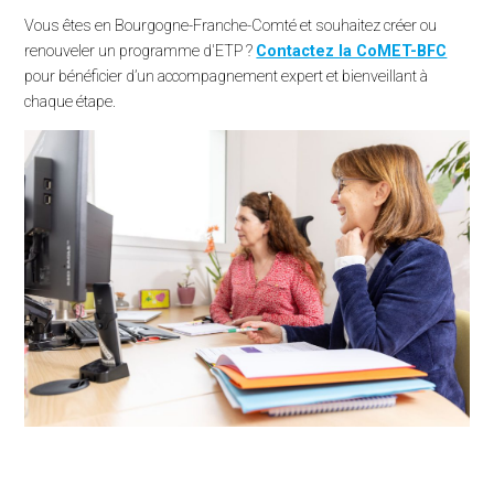
Nos missions
Vous êtes en Bourgogne-Franche-Comté et souhaitez créer ou
renouveler un programme d'ETP ?
Contactez la CoMET-BFC
Accompagnement
pour bénéficier d’un accompagnement expert et bienveillant à
Formation
chaque étape.
Animation territoriale
Actualités et événements
Contactez notre équipe