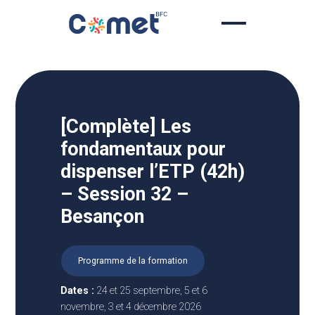
Skip
to
content
[Complète] Les
fondamentaux pour
dispenser l’ETP (42h)
– Session 32 –
Besançon
Programme de la formation
Dates :
24 et 25 septembre, 5 et 6
novembre, 3 et 4 décembre 2026